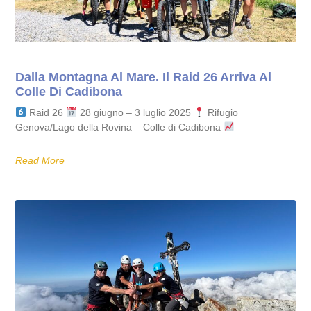
Dalla Montagna Al Mare. Il Raid 26 Arriva Al
Colle Di Cadibona
Raid 26
28 giugno – 3 luglio 2025
Rifugio
Genova/Lago della Rovina – Colle di Cadibona
Read More