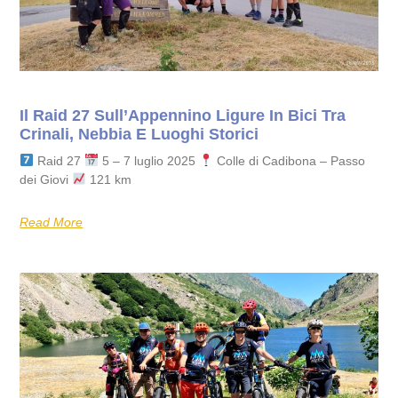
Il Raid 27 Sull’Appennino Ligure In Bici Tra
Crinali, Nebbia E Luoghi Storici
Raid 27
5 – 7 luglio 2025
Colle di Cadibona – Passo
dei Giovi
121 km
Read More