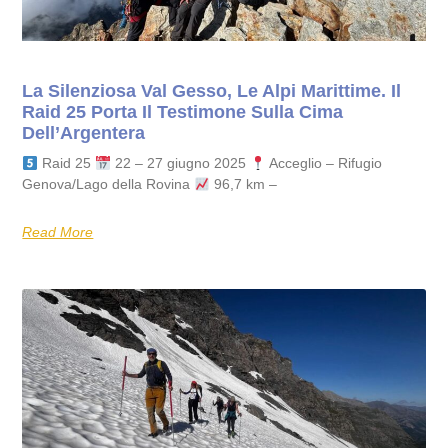
La Silenziosa Val Gesso, Le Alpi Marittime. Il
Raid 25 Porta Il Testimone Sulla Cima
Dell’Argentera
Raid 25
22 – 27 giugno 2025
Acceglio – Rifugio
Genova/Lago della Rovina
96,7 km –
Read More