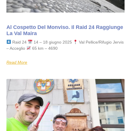
Al Cospetto Del Monviso. Il Raid 24 Raggiunge
La Val Maira
Raid 24
14 – 18 giugno 2025
Val Pellice/Rifugio Jervis
– Acceglio
65 km – 4690
Read More