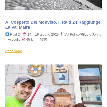
Al Cospetto Del Monviso. Il Raid 24 Raggiunge
La Val Maira
Raid 24
14 – 18 giugno 2025
Val Pellice/Rifugio Jervis
– Acceglio
65 km – 4690
Read More