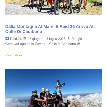
Dalla Montagna Al Mare. Il Raid 26 Arriva Al
Colle Di Cadibona
Raid 26
28 giugno – 3 luglio 2025
Rifugio
Genova/Lago della Rovina – Colle di Cadibona
Read More