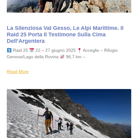
La Silenziosa Val Gesso, Le Alpi Marittime. Il
Raid 25 Porta Il Testimone Sulla Cima
Dell’Argentera
Raid 25
22 – 27 giugno 2025
Acceglio – Rifugio
Genova/Lago della Rovina
96,7 km –
Read More