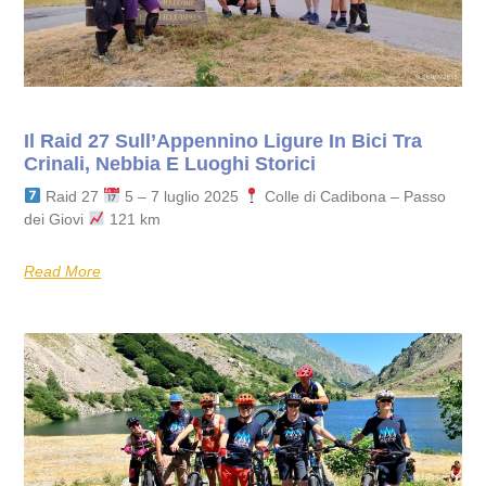
Il Raid 27 Sull’Appennino Ligure In Bici Tra
Crinali, Nebbia E Luoghi Storici
Raid 27
5 – 7 luglio 2025
Colle di Cadibona – Passo
dei Giovi
121 km
Read More