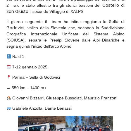
Castello di
2° raid è stato allestito tra gli storici bastioni del
San Giusto
il secondo Villaggio di XALPS.
Sella di
Il giorno seguente il team ha infine raggiunto la
Godovici
, valico della Slovenia che, secondo la Suddivisione
Orografica Internazionale Unificata del Sistema Alpino
(SOIUSA), separa le Prealpi Slovene dalle Alpi Dinariche e
segna quindi l’inizio dell’arco Alpino.
Raid 1
7-12 gennaio 2025
Parma – Sella di Godovici
↔️ 550 km – 1400 m+
Giovanni Bizzarri, Giuseppe Bussolati, Maurizio Franzoni
Gabriele Anzolla, Dante Benassi