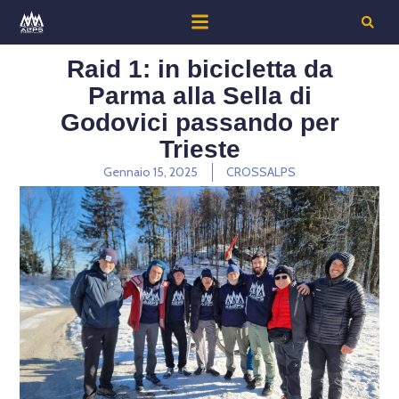
Raid 1: in bicicletta da
Parma alla Sella di
Godovici passando per
Trieste
Gennaio 15, 2025
CROSSALPS