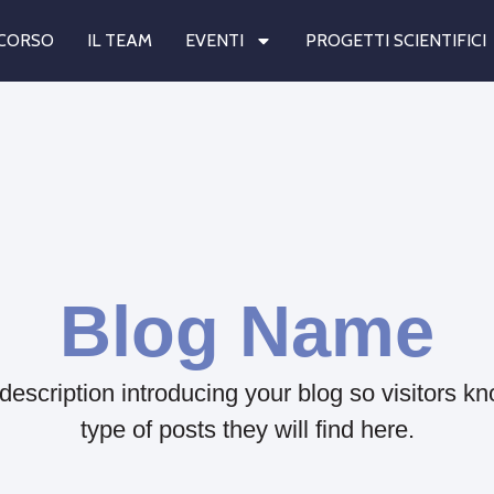
RCORSO
IL TEAM
EVENTI
PROGETTI SCIENTIFICI
Blog Name
 description introducing your blog so visitors k
type of posts they will find here.