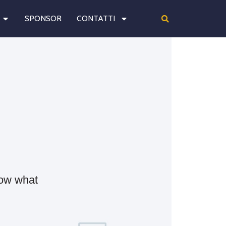
SPONSOR
CONTATTI
now what