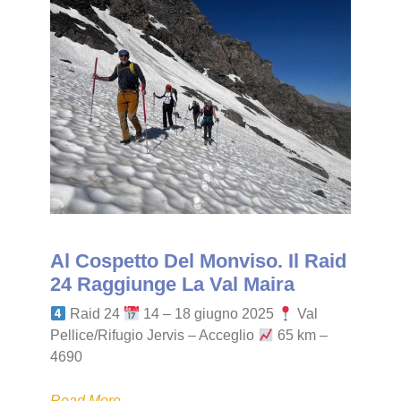
Al Cospetto Del Monviso. Il Raid
24 Raggiunge La Val Maira
Raid 24
14 – 18 giugno 2025
Val
Pellice/Rifugio Jervis – Acceglio
65 km –
4690
Read More