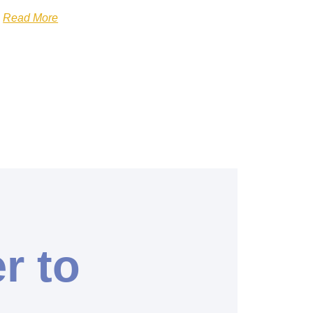
Read More
r to