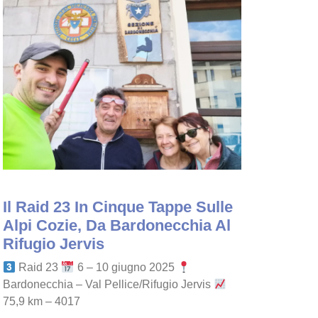
Il Raid 23 In Cinque Tappe Sulle
Alpi Cozie, Da Bardonecchia Al
Rifugio Jervis
Raid 23
6 – 10 giugno 2025
Bardonecchia – Val Pellice/Rifugio Jervis
75,9 km – 4017