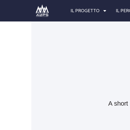
IL PROGETTO
IL PE
A short